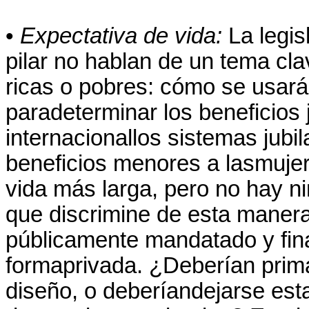
•
Expectativa de vida:
La legis
pilar no hablan de un tema cl
ricas o pobres: cómo se usará 
paradeterminar los beneficios j
internacionallos sistemas jubi
beneficios menores a lasmuje
vida más larga, pero no hay n
que discrimine de esta manera
públicamente mandatado y fin
formaprivada. ¿Deberían primar
diseño, o deberíandejarse est