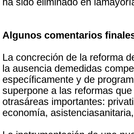
ha sido eliminado en lamayorí
Algunos comentarios finale
La concreción de la reforma d
la ausencia demedidas compe
específicamente y de progra
superpone a las reformas que 
otrasáreas importantes: privati
economía, asistenciasanitaria,