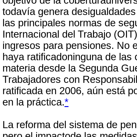
objetivo de la coberturauniver
todavía genera desigualdades
las principales normas de seg
Internacional del Trabajo (OIT
ingresos para pensiones. No e
haya ratificadoninguna de las
materia desde la Segunda Gu
Trabajadores con Responsabil
ratificada en 2006, aún está p
en la práctica.
*
La reforma del sistema de pe
pero el impactode las medida