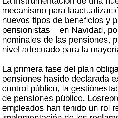
La instrumentación de una nu
mecanismo para laactualizació
nuevos tipos de beneficios y 
pensionistas – en Navidad, p
nominales de las pensiones, p
nivel adecuado para la mayorí
La primera fase del plan oblig
pensiones hasido declarada ex
control público, la gestiónesta
de pensiones público. Losrepr
empleados han tenido un rol re
implementación de los reglam