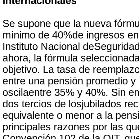
internacionales
Se supone que la nueva fórmul
mínimo de 40%de ingresos en 
Instituto Nacional deSegurida
ahora, la fórmula seleccionada
objetivo. La tasa de reemplaz
entre una pensión promedio y e
oscilaentre 35% y 40%. Sin e
dos tercios de losjubilados r
equivalente o menor a la pens
principales razones por las que
Convención 102 de la OIT, qu