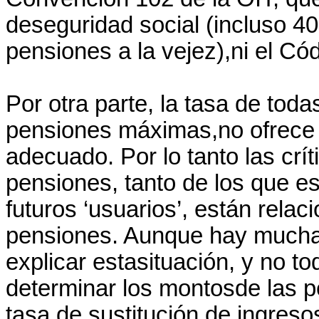
deseguridad social (incluso 4
pensiones a la vejez),ni el C
Por otra parte, la tasa de tod
pensiones máximas,no ofrece g
adecuado. Por lo tanto las cr
pensiones, tanto de los que e
futuros ‘usuarios’, están rela
pensiones. Aunque hay mucha
explicar estasituación, y no to
determinar los montosde las p
tasa de sustitución de ingres