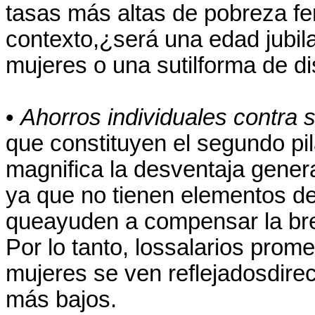
tasas más altas de pobreza fe
contexto,¿será una edad jubil
mujeres o una sutilforma de d
•
Ahorros individuales contra 
que constituyen el segundo pi
magnifica la desventaja genera
ya que no tienen elementos de 
queayuden a compensar la brec
Por lo tanto, lossalarios pro
mujeres se ven reflejadosdirec
más bajos.