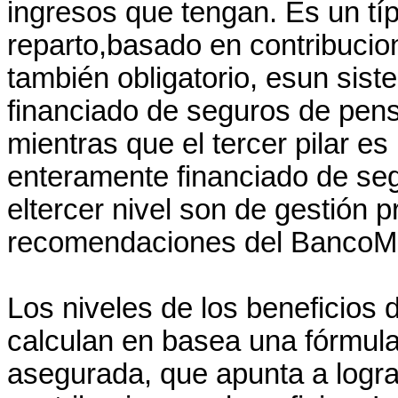
ingresos que tengan. Es un tí
reparto
,basado en contribucion
también obligatorio, esun sis
financiado de seguros de pens
mientras que el tercer pilar e
enteramente financiado de se
eltercer nivel son de gestión p
recomendaciones del BancoMu
Los niveles de los beneficios 
calculan en basea una fórmula
asegurada, que apunta a logr