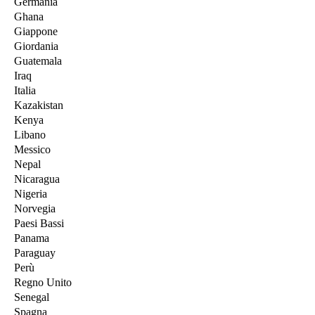
Germania
Ghana
Giappone
Giordania
Guatemala
Iraq
Italia
Kazakistan
Kenya
Libano
Messico
Nepal
Nicaragua
Nigeria
Norvegia
Paesi Bassi
Panama
Paraguay
Perù
Regno Unito
Senegal
Spagna