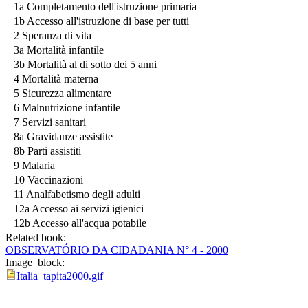
1a Completamento dell'istruzione primaria
1b Accesso all'istruzione di base per tutti
2 Speranza di vita
3a Mortalità infantile
3b Mortalità al di sotto dei 5 anni
4 Mortalità materna
5 Sicurezza alimentare
6 Malnutrizione infantile
7 Servizi sanitari
8a Gravidanze assistite
8b Parti assistiti
9 Malaria
10 Vaccinazioni
11 Analfabetismo degli adulti
12a Accesso ai servizi igienici
12b Accesso all'acqua potabile
Related book:
OBSERVATÓRIO DA CIDADANIA N° 4 - 2000
Image_block:
Italia_tapita2000.gif