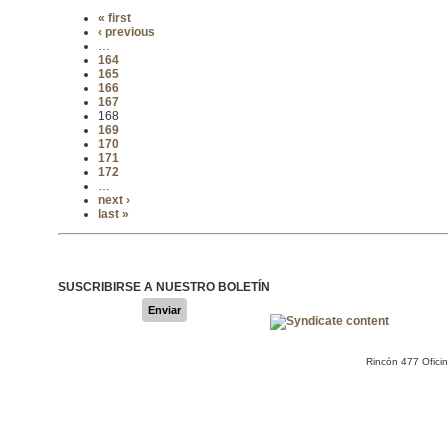
« first
‹ previous
…
164
165
166
167
168
169
170
171
172
…
next ›
last »
SUSCRIBIRSE A NUESTRO BOLETÍN
Enviar
Rincón 477 Ofici