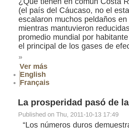
¿Que tienen en común Costa R
(el país del Cáucaso, no el e
escalaron muchos peldaños en 
mientras mantuvieron reducidas
promedio mundial por habitante
el principal de los gases de efe
»
Ver más
English
Français
La prosperidad pasó de l
Published on Thu, 2011-10-13 17:49
“Los números duros demuestra