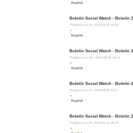
English
Boletín Social Watch - Boletín 
Published on Fri, 2015-09-25 16:55
»
English
Boletín Social Watch - Boletín 
Published on Sat, 2015-09-19 16:12
»
English
Boletín Social Watch - Boletín 
Published on Fri, 2015-09-04 14:17
»
English
Boletín Social Watch - Boletín 
Published on Fri, 2015-08-21 00:00
»