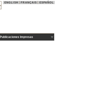
ENGLISH
FRANÇAIS
ESPAÑOL
Publicaciones Impresas