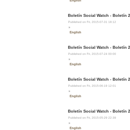
English
Boletín Social Watch - Boletín 2
Published on Fri, 2015-07-31 18:12
»
English
Boletín Social Watch - Boletín 2
Published on Fri, 2015-07-24 00:00
»
English
Boletín Social Watch - Boletín 
Published on Fri, 2015-06-19 12:01
»
English
Boletín Social Watch - Boletín 
Published on Fri, 2015-05-29 22:39
»
English