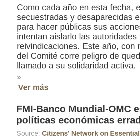
Como cada año en esta fecha, el
secuestradas y desaparecidas en
para hacer públicas sus acciones
intentan aislarlo las autoridade
reivindicaciones. Este año, con m
del Comité corre peligro de que
llamado a su solidaridad activa.
»
Ver más
FMI-Banco Mundial-OMC est
políticas económicas erra
Source:
Citizens' Network on Essentia