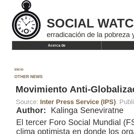
SOCIAL WAT
erradicación de la pobreza y
Acerca de
inicio
OTHER NEWS
Movimiento Anti-Globalizac
Source:
Inter Press Service (IPS)
. Pub
Author:
Kalinga Seneviratne
El tercer Foro Social Mundial (
clima optimista en donde los or