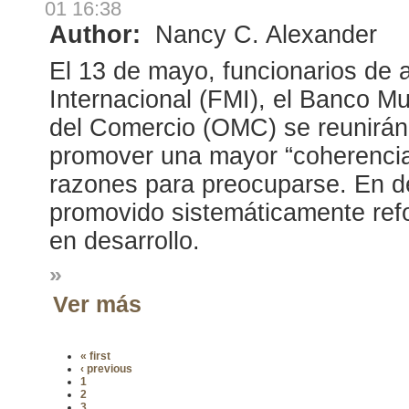
01 16:38
Author:
Nancy C. Alexander
El 13 de mayo, funcionarios de 
Internacional (FMI), el Banco M
del Comercio (OMC) se reunirán
promover una mayor “coherencia
razones para preocuparse. En d
promovido sistemáticamente refo
en desarrollo.
»
Ver más
« first
‹ previous
1
2
3