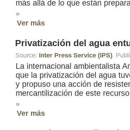
más allá de lo que están prepar
»
Ver más
Privatización del agua en
Source:
Inter Press Service (IPS)
. Pub
La internacional ambientalista A
que la privatización del agua t
y propuso una acción de resisten
mercantilización de este recurso
»
Ver más