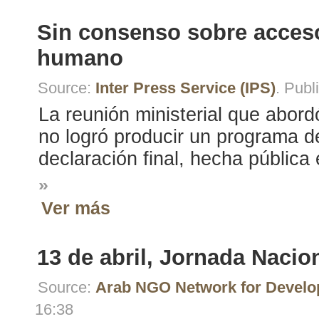
Sin consenso sobre acces
humano
Source:
Inter Press Service (IPS)
. Pub
La reunión ministerial que abor
no logró producir un programa d
declaración final, hecha pública
»
Ver más
13 de abril, Jornada Nacio
Source:
Arab NGO Network for Devel
16:38