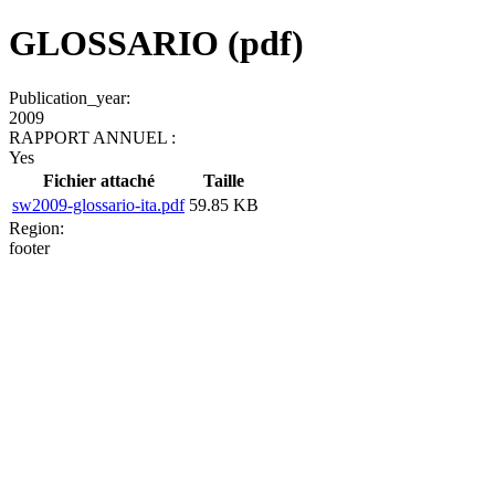
GLOSSARIO (pdf)
Publication_year:
2009
RAPPORT ANNUEL :
Yes
Fichier attaché
Taille
sw2009-glossario-ita.pdf
59.85 KB
Region:
footer