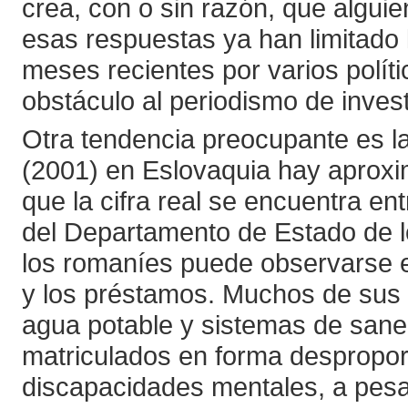
crea, con o sin razón, que alguie
esas respuestas ya han limitado 
meses recientes por varios políti
obstáculo al periodismo de inves
Otra tendencia preocupante es la
(2001) en Eslovaquia hay aprox
que la cifra real se encuentra en
del Departamento de Estado de l
los romaníes puede observarse en
y los préstamos. Muchos de sus 
agua potable y sistemas de san
matriculados en forma despropor
discapacidades mentales, a pesa