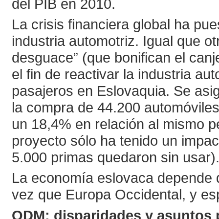
del PIB en 2010.
La crisis financiera global ha pu
industria automotriz. Igual que o
desguace” (que bonifican el canj
el fin de reactivar la industria a
pasajeros en Eslovaquia. Se asi
la compra de 44.200 automóviles
un 18,4% en relación al mismo p
proyecto sólo ha tenido un impac
5.000 primas quedaron sin usar)
La economía eslovaca depende de
vez que Europa Occidental, y e
ODM: disparidades y asuntos 