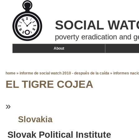
SOCIAL WAT
poverty eradication and g
About
home
»
informe de social watch 2010 - después de la caída
»
informes naci
EL TIGRE COJEA
»
Slovakia
Slovak Political Institute