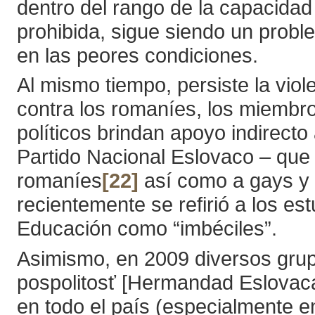
dentro del rango de la capacidad i
prohibida, sigue siendo un prob
en las peores condiciones.
Al mismo tiempo, persiste la vio
contra los romaníes, los miembro
políticos brindan apoyo indirecto
Partido Nacional Eslovaco – que 
romaníes
[22]
así como a gays y 
recientemente se refirió a los e
Educación como “imbéciles”.
Asimismo, en 2009 diversos grup
pospolitosť [Hermandad Eslovaca
en todo el país (especialmente e