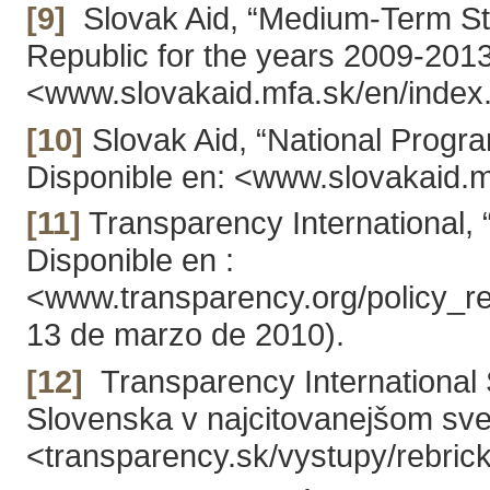
[9]
Slovak Aid, “Medium-Term Stra
Republic for the years 2009-2013
<www.slovakaid.mfa.sk/en/index.p
[10]
Slovak Aid, “National Progra
Disponible en: <www.slovakaid.mf
[11]
Transparency International, 
Disponible en :
<www.transparency.org/policy_re
13 de marzo de 2010).
[12]
Transparency International 
Slovenska v najcitovanejšom svet
<transparency.sk/vystupy/rebrick