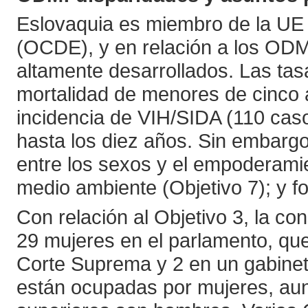
Eslovaquia es miembro de la UE
(OCDE), y en relación a los ODM
altamente desarrollados. Las ta
mortalidad de menores de cinco 
incidencia de VIH/SIDA (110 c
hasta los diez años. Sin embargo
entre los sexos y el empoderamien
medio ambiente (Objetivo 7); y fo
Con relación al Objetivo 3, la co
29 mujeres en el parlamento, qu
Corte Suprema y 2 en un gabine
están ocupadas por mujeres, aunq