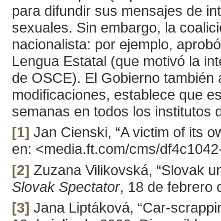
para difundir sus mensajes de int
sexuales. Sin embargo, la coali
nacionalista: por ejemplo, aprob
Lengua Estatal (que motivó la in
de OSCE). El Gobierno también a
modificaciones, establece que es 
semanas en todos los institutos 
[1]
Jan Cienski, “A victim of its 
en: <media.ft.com/cms/df4c104
[2]
Zuzana Vilikovská, “Slovak u
Slovak Spectator
, 18 de febrero
[3]
Jana Liptáková, “Car-scrappin