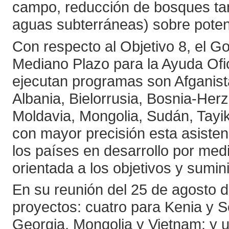
campo, reducción de bosques tan
aguas subterráneas) sobre poten
Con respecto al Objetivo 8, el G
Mediano Plazo para la Ayuda Ofic
ejecutan programas son Afganist
Albania, Bielorrusia, Bosnia-Her
Moldavia, Mongolia, Sudán, Tayik
con mayor precisión esta asisten
los países en desarrollo por med
orientada a los objetivos y sumini
En su reunión del 25 de agosto d
proyectos: cuatro para Kenia y S
Georgia, Mongolia y Vietnam; y u