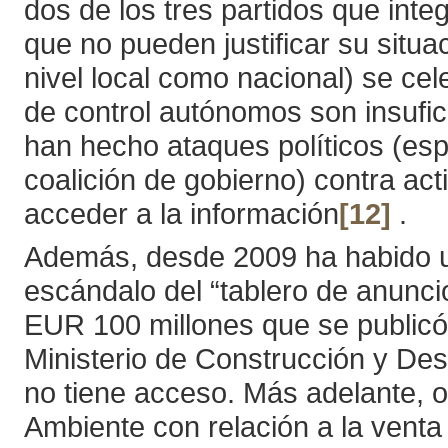
dos de los tres partidos que inte
que no pueden justificar su situac
nivel local como nacional) se c
de control autónomos son insufici
han hecho ataques políticos (es
coalición de gobierno) contra act
acceder a la información
[12]
.
Además, desde 2009 ha habido u
escándalo del “tablero de anunci
EUR 100 millones que se publicó
Ministerio de Construcción y Des
no tiene acceso. Más adelante, 
Ambiente con relación a la vent