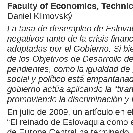
Faculty of Economics, Technic
Daniel Klimovský
La tasa de desempleo de Eslovaq
negativos tanto de la crisis fina
adoptadas por el Gobierno. Si bi
de los Objetivos de Desarrollo d
pendientes, como la igualdad de g
social y político está empantanad
gobierno actúa aplicando la “tiran
promoviendo la discriminación y l
En julio de 2009, un artículo en e
“El reinado de Eslovaquia como 
de Europa Central ha terminado,