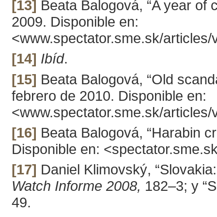
[13]
Beata Balogová, “A year of c
2009. Disponible en:
<www.spectator.sme.sk/articles/
[14]
Ibíd
.
[15]
Beata Balogová, “Old scanda
febrero de 2010. Disponible en:
<www.spectator.sme.sk/articles/
[16]
Beata Balogová, “Harabin cri
Disponible en: <spectator.sme.sk
[17]
Daniel Klimovský, “Slovakia:
Watch Informe 2008,
182–3; y “S
49.