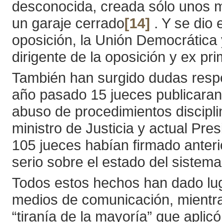
desconocida, creada sólo unos mes
un garaje cerrado
[14]
. Y se dio 
oposición, la Unión Democrática 
dirigente de la oposición y ex pr
También han surgido dudas respec
año pasado 15 jueces publicaran 
abuso de procedimientos discipli
ministro de Justicia y actual Pr
105 jueces habían firmado anteri
serio sobre el estado del sistema 
Todos estos hechos han dado lug
medios de comunicación, mientra
“tiranía de la mayoría” que aplic