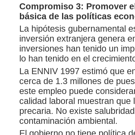
Compromiso 3: Promover el
básica de las políticas eco
La hipótesis gubernamental es
inversión extranjera genera e
inversiones han tenido un im
lo han tenido en el crecimient
La ENNIV 1997 estimó que en
cerca de 1.3 millones de pue
este empleo puede considera
calidad laboral muestran que 
precaria. No existe salubridad
contaminación ambiental.
El gobierno no tiene política