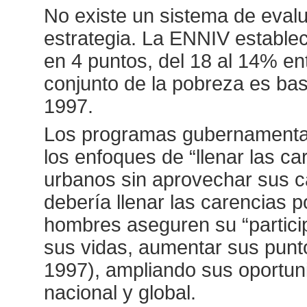
No existe un sistema de evalu
estrategia. La ENNIV estable
en 4 puntos, del 18 al 14% en
conjunto de la pobreza es ba
1997.
Los programas gubernamentale
los enfoques de “llenar las ca
urbanos sin aprovechar sus c
debería llenar las carencias 
hombres aseguren su “partici
sus vidas, aumentar sus punt
1997), ampliando sus oportunid
nacional y global.