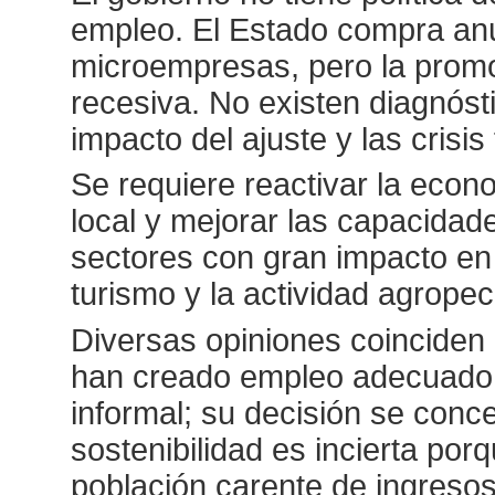
empleo. El Estado compra an
microempresas, pero la promoc
recesiva. No existen diagnós
impacto del ajuste y las crisi
Se requiere reactivar la econo
local y mejorar las capacidad
sectores con gran impacto en 
turismo y la actividad agrope
Diversas opiniones coinciden
han creado empleo adecuado y
informal; su decisión se conce
sostenibilidad es incierta po
población carente de ingreso