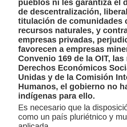
pueblos ni les garantiza el 
de descentralización, libera
titulación de comunidades 
recursos naturales, y contr
empresas privadas, perjudi
favorecen a empresas minera
Convenio 169 de la OIT, la
Derechos Económicos Social
Unidas y de la Comisión In
Humanos, el gobierno no ha
indígenas para ello.
Es necesario que la disposició
como un país pluriétnico y mul
aplicada.