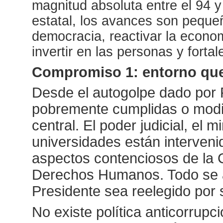
magnitud absoluta entre el 94 y
estatal, los avances son pequeñ
democracia, reactivar la econo
invertir en las personas y fortal
Compromiso 1: entorno que 
Desde el autogolpe dado por F
pobremente cumplidas o modif
central. El poder judicial, el m
universidades están intervenid
aspectos contenciosos de la 
Derechos Humanos. Todo se a
Presidente sea reelegido por
No existe política anticorrupc