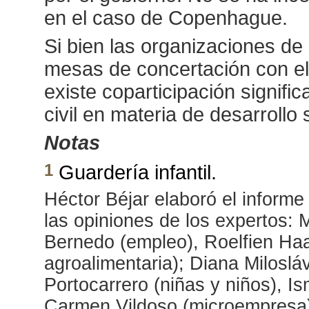
en el caso de Copenhague.
Si bien las organizaciones de
mesas de concertación con el E
existe coparticipación signific
civil en materia de desarrollo 
Notas
1
Guardería infantil.
Héctor Béjar elaboró el informe
las opiniones de los expertos: 
Bernedo (empleo), Roelfien Ha
agroalimentaria); Diana Milosláv
Portocarrero (niñas y niños), I
Carmen Vildoso (microempresa