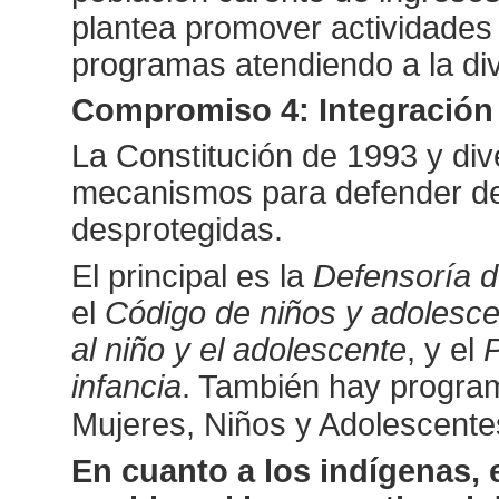
plantea promover actividades 
programas atendiendo a la dive
Compromiso 4: Integración 
La Constitución de 1993 y div
mecanismos para defender d
desprotegidas.
El principal es la
Defensoría d
el
Código de niños y adolesc
al niño y el adolescente
, y el
P
infancia
. También hay progra
Mujeres, Niños y Adolescen
En cuanto a los indígenas,