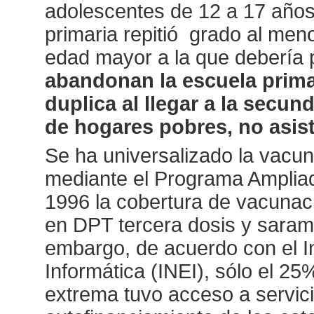
adolescentes de 12 a 17 año
primaria repitió
grado al meno
edad mayor a la que debería 
abandonan la escuela prima
duplica al llegar a la secun
de hogares pobres, no asist
Se ha universalizado la vacu
mediante el Programa Amplia
1996 la cobertura de vacunac
en DPT tercera dosis y sara
embargo, de acuerdo con el In
Informática (INEI), sólo el 2
extrema tuvo acceso a servici