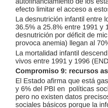
autofinanciamiento de los est
efecto limitar el acceso a esto
La desnutrición infantil entr
36.5% a 25.8% entre 1991 y 1
desnutrición por déficit de mi
provoca anemia) llegan al 70%
La mortalidad infantil descen
vivos entre 1991 y 1996 (ENDES
Compromiso 9: recursos asi
El Estado afirma que está ga
y 6% del PBI en
políticas so
pero no existen datos preciso
sociales básicos porque la in