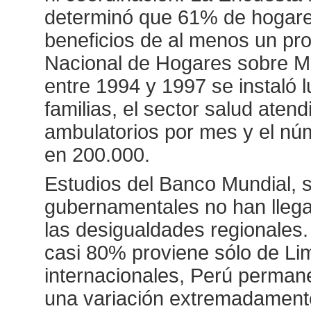
determinó que 61% de hogares 
beneficios de al menos un pr
Nacional de Hogares sobre Me
entre 1994 y 1997 se instaló 
familias, el sector salud aten
ambulatorios por mes y el n
en 200.000.
Estudios del Banco Mundial, 
gubernamentales no han llega
las desigualdades regionales.
casi 80% proviene sólo de Li
internacionales, Perú perman
una variación extremadamente a