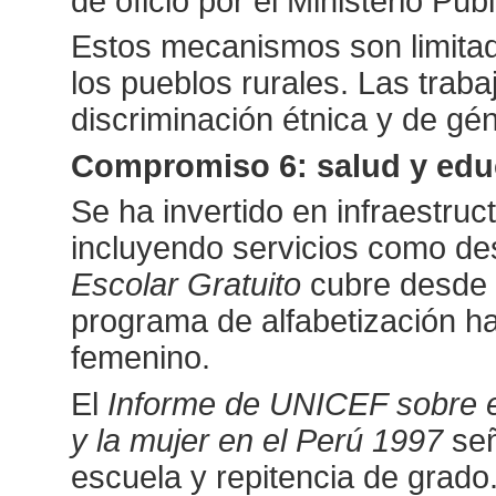
de oficio por el Ministerio Púb
Estos mecanismos son limitad
los pueblos rurales. Las trab
discriminación étnica y de gé
Compromiso 6: salud y edu
Se ha invertido en infraestru
incluyendo servicios como de
Escolar Gratuito
cubre desde 
programa de alfabetización ha
femenino.
El
Informe de UNICEF sobre el
y la mujer en el Perú 1997
señ
escuela y repitencia de grado