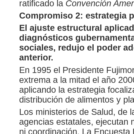
ratificado la
Convención Ameri
Compromiso 2: estrategia pa
El ajuste estructural aplic
diagnósticos gubernamenta
sociales, redujo el poder ad
anterior.
En 1995 el Presidente Fujimor
extrema a la mitad el año 200
aplicando la estrategia focali
distribución de alimentos y pla
Los ministerios de Salud, de l
agencias estatales, ejecutan 
ni coordinación. La Encuest