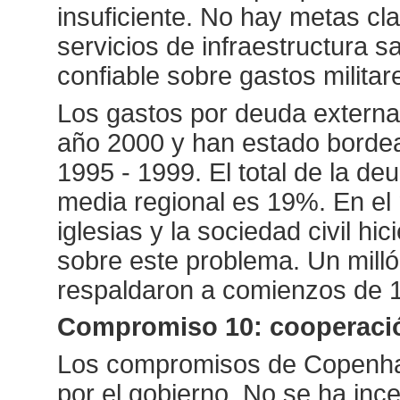
insuficiente. No hay metas cl
servicios de infraestructura s
confiable sobre gastos militar
Los gastos por deuda externa
año 2000 y han estado borde
1995 - 1999. El total de la de
media regional es 19%. En el 
iglesias y la sociedad civil h
sobre este problema. Un milló
respaldaron a comienzos de 19
Compromiso 10: cooperació
Los compromisos de Copenhag
por el gobierno. No se ha ince