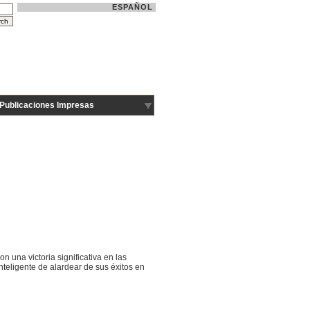
ESPAÑOL
Publicaciones Impresas
una victoria significativa en las
eligente de alardear de sus éxitos en