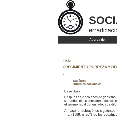
SOCI
erradicaci
Acerca de
inicio
CRECIMIENTO POBREZA Y D
»
Sudáfrica
Informes nacionales
Dave Husy
Después de cinco años de gobierno, e
segundas elecciones democráticas el
el terreno fiscal por un lado, y de di
Al hacerlo, subrayó los siguientes
> En 1999, el 20% de los sudafri