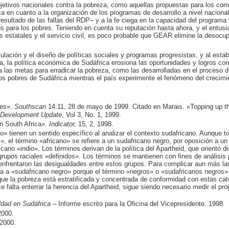
objetivos nacionales contra la pobreza, como aquellas propuestas para los co
ca en cuanto a la organización de los programas de desarrollo a nivel nacional
n resultado de las fallas del RDP­– y a la fe ciega en la capacidad del progra
s para los pobres. Teniendo en cuenta su reputación hasta ahora, y el entus
es estatales y el servicio civil, es poco probable que GEAR elimine la desocu
ulación y el diseño de políticas sociales y programas progresistas, y al es
a, la política económica de Sudáfrica erosiona las oportunidades y logros c
 a las metas para erradicar la pobreza, como las desarrolladas en el proceso 
os pobres de Sudáfrica mientras el país experimente el fenómeno del crecimi
res».
Southscan
14:11, 28 de mayo de 1999. Citado en Marais.
«Topping up t
Development Update
, Vol 3, No. 1, 1999.
in South Africa».
Indicator,
15, 2, 1998.
» tienen un sentido específico al analizar el contexto sudafricano. Aunque t
», el término «africano» se refiere a un sudafricano negro, por oposición a u
cano «indio». Los términos derivan de la política del Apartheid, que orientó dis
grupos raciales «definidos». Los términos se mantienen con fines de análisis
al enfrentaron las desigualdades entre estos grupos. Para complicar aun más la
ara a «sudafricano negro» porque el término «negros» o «sudafricanos negros» 
 que la pobreza está estratificada y concentrada de conformidad con estas c
e falta enterrar la herencia del Apartheid, sigue siendo necesario medir el pro
dad en Sudáfrica
– Informe escrito para la Oficina del Vicepresidente. 1998.
2000.
 2000.