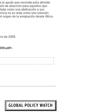
a la ayuda que necesita para afrontar
olo de atracción para aquellos que
pretada como una abdicación a sus
encia no es vista como una solución
l origen de la emigración desde África.
ero de 2008.
006.pdf>.