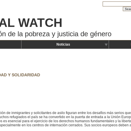
AL WATCH
ón de la pobreza y justicia de género
Noticias
AD Y SOLIDARIDAD
ición de inmigrantes y solicitantes de asilo figuran entre los desafíos más serios q
uchos refugiados el país se ha convertido en la puerta de entrada a la Unión Euro
os es esencial para el ejercicio de los derechos humanos fundamentales y la liberta
, especialmente en los centros de internación cerrados. Sus socios europeos deben 