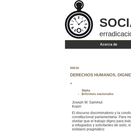
SOCI
erradicaci
Acerca de
inicio
DERECHOS HUMANOS, DIGNID
»
Malta
Informes nacionales
Joseph M. Sammut
Kopin
El discurso discriminatorio y la cond
constitucional parlamentaria. Para m
olvidar que el trabajo digno para tod
a refugiados y solicitantes de asilo
solidario pragmático