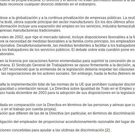
ado reconoce cualquier divorcio obtenido en el extranjero.
ose a la globalización y a la continua privatización de empresas públicas. La reub
ia textil, otrora soporte principal del sector manufacturero. En los dos últimos añ
sformación incluye una expansión del empleo en los servicios, industria farmacéuti
presas manufactureras tradicionales.
les de 2002, que rige el mercado laboral, incluye disposiciones favorables a la f
obre la necesidad de medidas favorables a la familia como principio, los empleador
porativa. Desafortunadamente, las medidas tendientes a facilitar a los trabajadore
los trabajadores de los servicios públicos. El debate sobre esta cuestión pone en 
laborales.
en la licencia por vacaciones fueron enmendadas para suprimir la concesión de u
semana. El Sindicato General de Trabajadores se opuso firmemente a la decisión, a
 la OIT recomendó que la enmienda de la legislación debería respetar las cláusulas
en las negociaciones de los actores sociales. Sin embargo, hasta la fecha (febrero
lta la implementación total de las normas de la UE que prohíben cualquier discri
capacidad u orientación sexual. La Directiva sobre Igualdad de Trato en el Empleo 
azo hasta diciembre de 2003 para la adopción de sus disposiciones en la legislaci
mitada en comparación con la Directiva en términos de las personas y aéreas que cu
 o en el trabajo por cuenta propia);
ción que difieren de las de la Directiva (en particular, en términos de discriminaci
bligación del empleador de proporcionar acondicionamiento razonable del lugar de
iciones concebidas para ayudar a las víctimas de discriminación
[2]
.