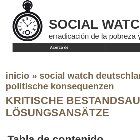
SOCIAL WAT
erradicación de la pobreza y
Acerca de
inicio
»
social watch deutschlan
politische konsequenzen
KRITISCHE BESTANDSA
LÖSUNGSANSÄTZE
Tabla de contenido