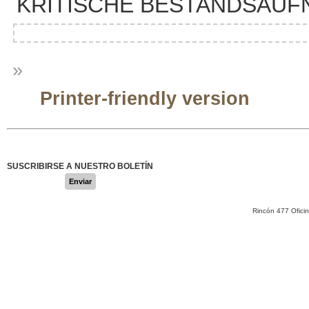
KRITISCHE BESTANDSAU
»
Printer-friendly version
SUSCRIBIRSE A NUESTRO BOLETÍN
Enviar
Rincón 477 Ofici