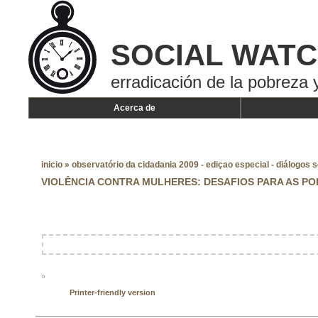
SOCIAL WAT
erradicación de la pobreza y
Acerca de
inicio
»
observatório da cidadania 2009 - ediçao especial - diálogos 
VIOLÊNCIA CONTRA MULHERES: DESAFIOS PARA AS POL
»
Printer-friendly version