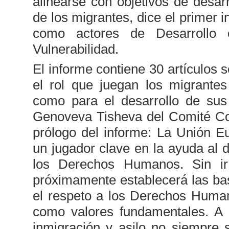
alinearse con objetivos de desa
de los migrantes, dice el primer
como actores de Desarrollo 
Vulnerabilidad.
El informe contiene 30 artículos 
el rol que juegan los migrante
como para el desarrollo de sus
Genoveva Tisheva del Comité Coo
prólogo del informe: La Unión 
un jugador clave en la ayuda al 
los Derechos Humanos. Sin ir
próximamente establecerá las ba
el respeto a los Derechos Human
como valores fundamentales. A p
inmigración y asilo no siempre 