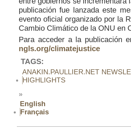
entre gobiernos se incrementará l
publicación fue lanzada este m
evento oficial organizado por la
Cambio Climático de la ONU en 
Para acceder a la publicación 
ngls.org/climatejustice
TAGS:
ANAKIN.PAULLIER.NET NEWSL
HIGHLIGHTS
»
English
Français