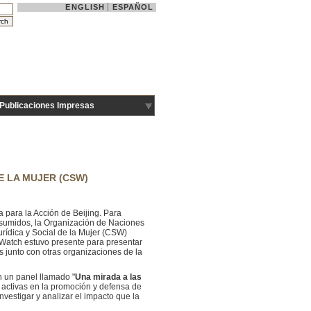
ENGLISH
ESPAÑOL
Publicaciones Impresas
E LA MUJER (CSW)
 para la Acción de Beijing. Para
asumidos, la Organización de Naciones
urídica y Social de la Mujer (CSW)
 Watch estuvo presente para presentar
 junto con otras organizaciones de la
 un panel llamado "
Una mirada a las
s activas en la promoción y defensa de
nvestigar y analizar el impacto que la