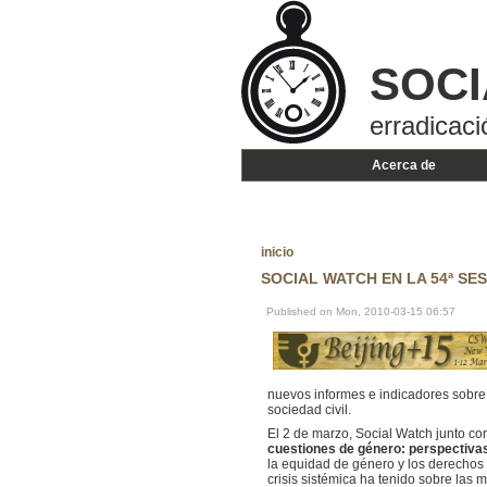
SOCI
erradicaci
Acerca de
inicio
SOCIAL WATCH EN LA 54ª SES
Published on Mon, 2010-03-15 06:57
nuevos informes e indicadores sobre 
sociedad civil.
El 2 de marzo, Social Watch junto c
cuestiones de género: perspectivas 
la equidad de género y los derechos d
crisis sistémica ha tenido sobre las m