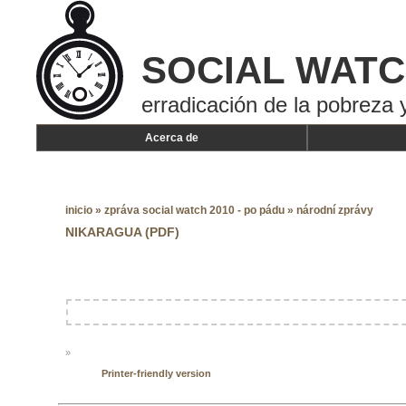
SOCIAL WAT
erradicación de la pobreza y
Acerca de
inicio
»
zpráva social watch 2010 - po pádu
»
národní zprávy
NIKARAGUA (PDF)
»
Printer-friendly version