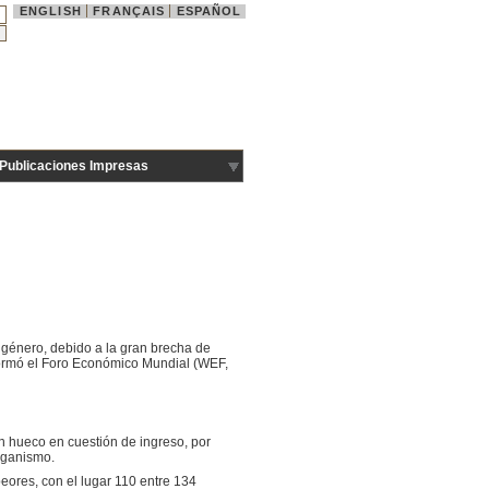
ENGLISH
FRANÇAIS
ESPAÑOL
Publicaciones Impresas
 género, debido a la gran brecha de
informó el Foro Económico Mundial (WEF,
an hueco en cuestión de ingreso, por
rganismo.
eores, con el lugar 110 entre 134