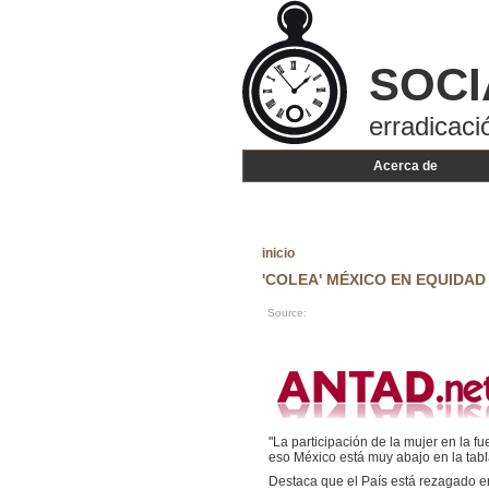
SOCI
erradicaci
Acerca de
inicio
'COLEA' MÉXICO EN EQUIDA
Source:
"La participación de la mujer en la f
eso México está muy abajo en la tabl
Destaca que el País está rezagado en