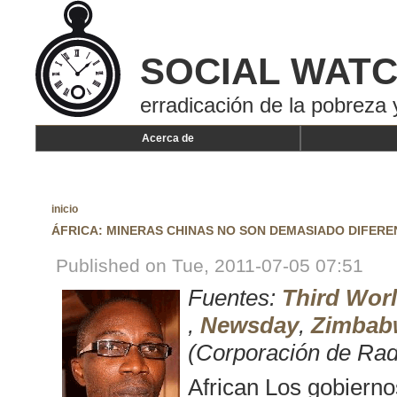
SOCIAL WAT
erradicación de la pobreza 
Acerca de
inicio
ÁFRICA: MINERAS CHINAS NO SON DEMASIADO DIFERE
Published on Tue, 2011-07-05 07:51
Fuentes:
Third Wor
,
Newsday
,
Zimbabw
(Corporación de Rad
African Los gobierno