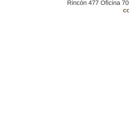
Rincón 477 Oficina 7
c