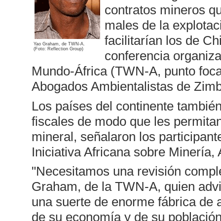
contratos mineros que
males de la explotac
facilitarían los de C
Yao Graham, de TWN-A.
(Foto: Reflection Group)
conferencia organiza
Mundo-África (TWN-A, punto focal
Abogados Ambientalistas de Zimba
Los países del continente tambié
fiscales de modo que les permitan
mineral, señalaron los participant
Iniciativa Africana sobre Minería
"Necesitamos una revisión comple
Graham, de la TWN-A, quien advir
una suerte de enorme fábrica de 
de su economía y de su población