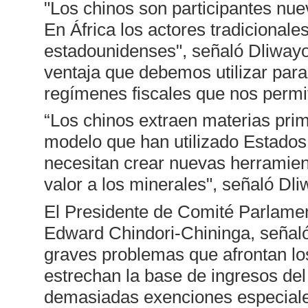
"Los chinos son participantes nuev
En África los actores tradicionale
estadounidenses", señaló Dliwayo.
ventaja que debemos utilizar para
regímenes fiscales que nos permit
“Los chinos extraen materias pri
modelo que han utilizado Estados
necesitan crear nuevas herramien
valor a los minerales", señaló Dli
El Presidente de Comité Parlame
Edward Chindori-Chininga, señaló 
graves problemas que afrontan los
estrechan la base de ingresos de
demasiadas exenciones especiale