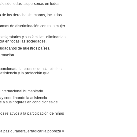
urales de todas las personas en todos
to de los derechos humanos, incluidos
formas de discriminación contra la mujer
migratorios y sus familias, eliminar los
ia en todas las sociedades.
ciudadanos de nuestros países.
formación.
oporcionada las consecuencias de los
asistencia y la protección que
 internacional humanitario.
s y coordinando la asistencia
te a sus hogares en condiciones de
os relativos a la participación de niños
a paz duradera, erradicar la pobreza y