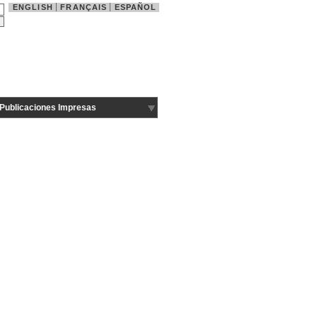
ENGLISH
FRANÇAIS
ESPAÑOL
Publicaciones Impresas