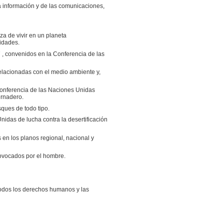
la información y de las comunicaciones,
za de vivir en un planeta
idades.
 , convenidos en la Conferencia de las
elacionadas con el medio ambiente y,
 Conferencia de las Naciones Unidas
ernadero.
sques de todo tipo.
nidas de lucha contra la desertificación
 en los planos regional, nacional y
provocados por el hombre.
todos los derechos humanos y las