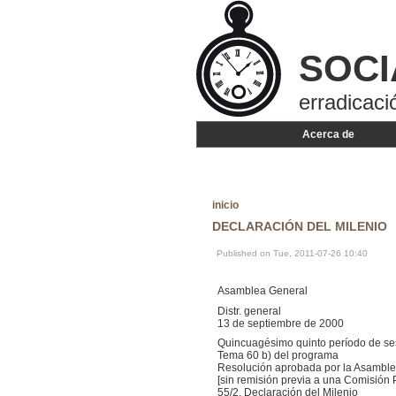
SOCI
erradicaci
Acerca de
inicio
DECLARACIÓN DEL MILENIO
Published on Tue, 2011-07-26 10:40
Asamblea General
Distr. general
13 de septiembre de 2000
Quincuagésimo quinto período de se
Tema 60 b) del programa
Resolución aprobada por la Asambl
[sin remisión previa a una Comisión P
55/2. Declaración del Milenio