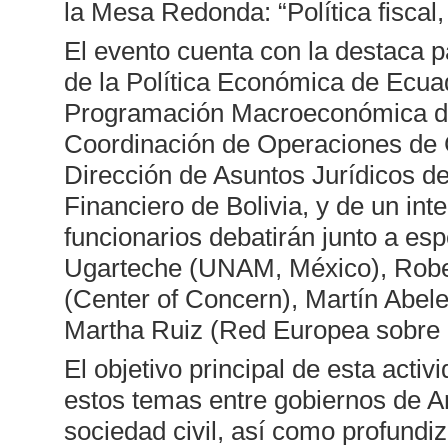
la Mesa Redonda: “Política fiscal,
El evento cuenta con la destaca p
de la Política Económica de Ecuad
Programación Macroeconómica de A
Coordinación de Operaciones de G
Dirección de Asuntos Jurídicos de
Financiero de Bolivia, y de un in
funcionarios debatirán junto a es
Ugarteche (UNAM, México), Robert
(Center of Concern), Martín Abe
Martha Ruiz (Red Europea sobre 
El objetivo principal de esta acti
estos temas entre gobiernos de A
sociedad civil, así como profundi