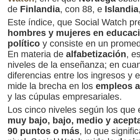
de
Finlandia
, con 88, e
Islandia
Este índice, que Social Watch p
hombres y mujeres en educaci
político
y consiste en un promed
En materia de
alfabetización
, e
niveles de la enseñanza; en cuan
diferencias entre los ingresos y
mide la brecha en los
empleos a
y las cúpulas empresariales.
Los cinco niveles según los que 
muy bajo, bajo, medio y acept
90 puntos o más
, lo que signif