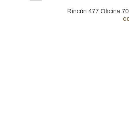
Rincón 477 Oficina 7
c