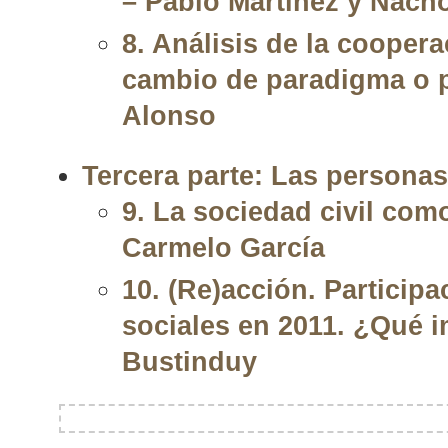
– Pablo Martínez y Nach
8. Análisis de la coopera
cambio de paradigma o p
Alonso
Tercera parte: Las personas
9. La sociedad civil como
Carmelo García
10. (Re)acción. Particip
sociales en 2011. ¿Qué 
Bustinduy