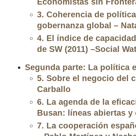
Economistas sin Fronter
3. Coherencia de polític
gobernanza global – Nata
4. El índice de capacida
de SW (2011) –Social Wa
Segunda parte: La política e
5. Sobre el negocio del c
Carballo
6. La agenda de la eficac
Busan: líneas abiertas y
7. La cooperación españo