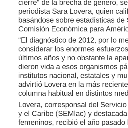
cierre” de la brecha de género, s
periodista Sara Lovera, quien calif
basándose sobre estadísticas de 
Comisión Económica para Améric
“El diagnóstico de 2012, por lo m
considerar los enormes esfuerzos
últimos años y no obstante la apar
dieron vida a esos organismos pál
institutos nacional, estatales y m
advirtió Lovera en la más recient
columna habitual en distintos me
Lovera, corresponsal del Servicio
y el Caribe (SEMlac) y destacada 
femeninos, recibió el año pasado 