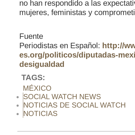
no han respondido a las expectati
mujeres, feministas y comprometi
Fuente
Periodistas en Español:
http://w
es.org/politicos/diputadas-mex
desigualdad
TAGS:
MÉXICO
SOCIAL WATCH NEWS
NOTICIAS DE SOCIAL WATCH
NOTICIAS