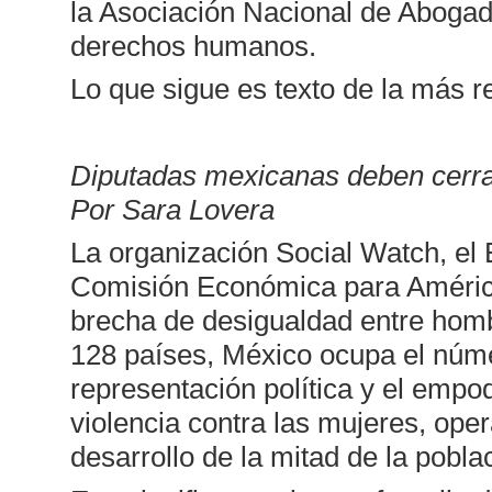
la Asociación Nacional de Abogad
derechos humanos.
Lo que sigue es texto de la más r
Diputadas mexicanas deben cerra
Por Sara Lovera
La organización Social Watch, el 
Comisión Económica para América
brecha de desigualdad entre homb
128 países, México ocupa el núme
representación política y el empod
violencia contra las mujeres, op
desarrollo de la mitad de la pobla