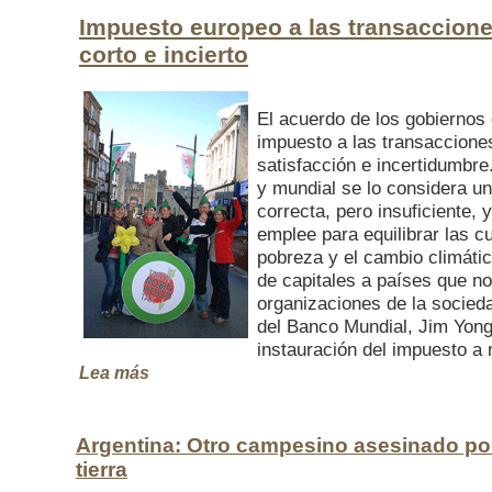
Impuesto europeo a las transaccione
corto e incierto
El acuerdo de los gobiernos
impuesto a las transaccione
satisfacción e incertidumbre
y mundial se lo considera un
correcta, pero insuficiente,
emplee para equilibrar las cu
pobreza y el cambio climáti
de capitales a países que no 
organizaciones de la socieda
del Banco Mundial, Jim Yon
instauración del impuesto a n
Lea más
Argentina: Otro campesino asesinado por
tierra