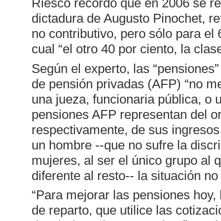
Riesco recordó que en 2006 se re
dictadura de Augusto Pinochet, r
no contributivo, pero sólo para el
cual “el otro 40 por ciento, la cla
Según el experto, las “pensiones
de pensión privadas (AFP) “no me
una jueza, funcionaria pública, o 
pensiones AFP representan del or
respectivamente, de sus ingresos 
un hombre --que no sufre la disc
mujeres, al ser el único grupo al
diferente al resto-- la situación 
“Para mejorar las pensiones hoy,
de reparto, que utilice las cotiza