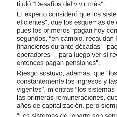
tituló “Desafíos del vivir más”.
El experto consideró que los sis
eficientes”, que los esquemas de c
pues los primeros “pagan hoy con
segundos, “en cambio, recaudan h
financieros durante décadas --pa
operadores--, para luego ver si re
entonces pagan pensiones”.
Riesgo sostuvo, además, que “lo
constantemente los ingresos y la
vigentes”, mientras “los sistemas
las primeras remuneraciones, que
años de capitalización, pero sie
“Los sistemas de reparto son senc