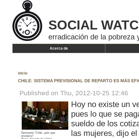
SOCIAL WAT
erradicación de la pobreza y
Acerca de
inicio
CHILE: SISTEMA PREVISIONAL DE REPARTO ES MÁS EF
Published on Thu, 2012-10-25 12:46
Hoy no existe un v
pues lo que se pag
sueldo de los cotiz
las mujeres, dijo e
Seminario "Chile, país que
envejece".
(Foto: Senado de Chile)