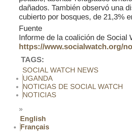
dañados. También observó una dism
cubierto por bosques, de 21,3% 
Fuente
Informe de la coalición de Social
https://www.socialwatch.org/n
TAGS:
SOCIAL WATCH NEWS
UGANDA
NOTICIAS DE SOCIAL WATCH
NOTICIAS
»
English
Français