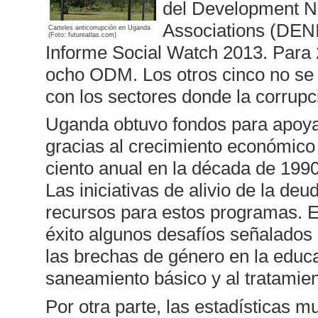
del Development Ne
Associations (DENIV
Carteles anticorrupción en Uganda
(Foto: futureatlas.com)
Informe Social Watch 2013. Para 
ocho ODM. Los otros cinco no se c
con los sectores donde la corrupc
Uganda obtuvo fondos para apoyar
gracias al crecimiento económico
ciento anual en la década de 1990
Las iniciativas de alivio de la de
recursos para estos programas. Es
éxito algunos desafíos señalados
las brechas de género en la educa
saneamiento básico y al tratamien
Por otra parte, las estadísticas 