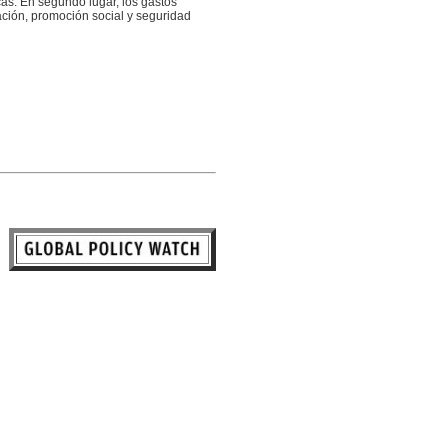
as. En segundo lugar, los gastos
ación, promoción social y seguridad