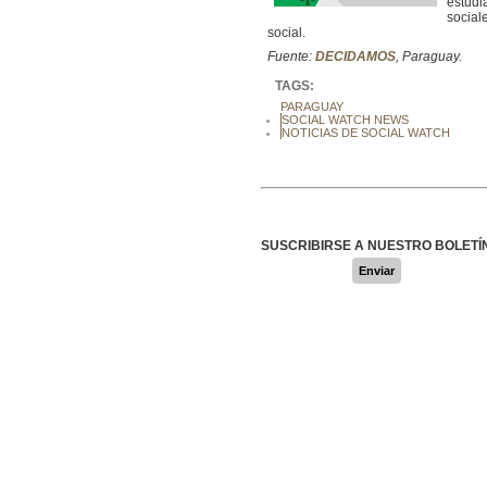
estudi
social
social.
Fuente:
DECIDAMOS
, Paraguay.
TAGS:
PARAGUAY
SOCIAL WATCH NEWS
NOTICIAS DE SOCIAL WATCH
SUSCRIBIRSE A NUESTRO BOLETÍ
Enviar