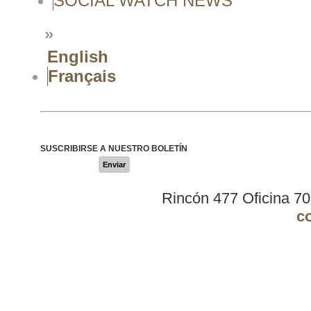
SOCIAL WATCH NEWS
»
English
Français
SUSCRIBIRSE A NUESTRO BOLETÍN
Enviar
Rincón 477 Oficina 7
c