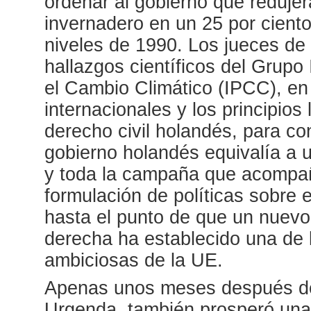
ordenar al gobierno que reduje
invernadero en un 25 por cient
niveles de 1990. Los jueces de
hallazgos científicos del Grup
el Cambio Climático (IPCC), en
internacionales y los principios
derecho civil holandés, para conc
gobierno holandés equivalía a u
y toda la campaña que acompañ
formulación de políticas sobre 
hasta el punto de que un nuevo 
derecha ha establecido una de 
ambiciosas de la UE.
Apenas unos meses después de 
Urgenda, también prosperó una 