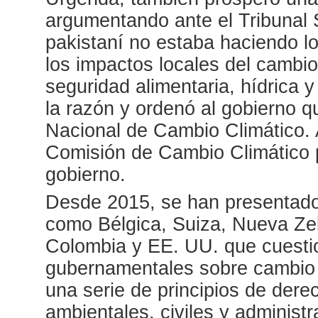
argumentando ante el Tribunal 
pakistaní no estaba haciendo lo
los impactos locales del cambi
seguridad alimentaria, hídrica y
la razón y ordenó al gobierno q
Nacional de Cambio Climático. 
Comisión de Cambio Climático p
gobierno.
Desde 2015, se han presentado
como Bélgica, Suiza, Nueva Zel
Colombia y EE. UU. que cuestio
gubernamentales sobre cambio 
una serie de principios de der
ambientales, civiles y administ