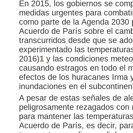
En 2015, los gobiernos se com
medidas urgentes para combatir 
como parte de la Agenda 2030 pa
Acuerdo de París sobre el camb
transcurridos desde que se ad
experimentado las temperaturas
2016)
1
y las condiciones meteo
causando estragos en todo el m
efectos de los huracanes Irma y
inundaciones en el subcontinent
A pesar de estas señales de ale
peligrosamente rezagados con r
para mantener las temperaturas
Acuerdo de París, es decir, pa