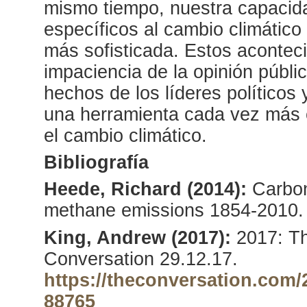
mismo tiempo, nuestra capacida
específicos al cambio climátic
más sofisticada. Estos aconteci
impaciencia de la opinión públic
hechos de los líderes políticos 
una herramienta cada vez más e
el cambio climático.
Bibliografía
Heede, Richard (2014):
Carbon
methane emissions 1854-2010.
King, Andrew (2017):
2017: Th
Conversation 29.12.17.
https://theconversation.com/
88765