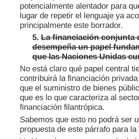
potencialmente alentador para qu
lugar de repetir el lenguaje ya a
principalmente este borrador.
5.
La financiación conjunta 
desempeña un papel fundame
que las Naciones Unidas cu
No está claro qué papel central 
contribuirá la financiación priva
que el suministro de bienes públic
que es lo que caracteriza al secto
financiación filantrópica.
Sabemos que esto no podrá ser un
propuesta de este párrafo para la 