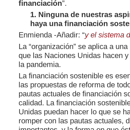
financiación
”.
1. Ninguna de nuestras aspi
haya una financiación soste
Enmienda -Añadir: “
y el sistema 
La “organización” se aplica a una
que las Naciones Unidas hacen y n
la pandemia.
La financiación sostenible es esen
las propuestas de reforma de todo
pautas actuales de financiación s
calidad. La financiación sostenib
Unidas puedan hacer lo que se ha
romper con las pautas actuales,
importantes, y la forma en que és