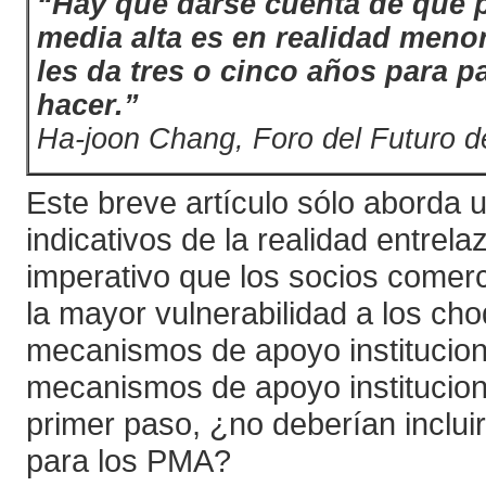
“Hay que darse cuenta de que pa
media alta es en realidad menor
les da tres o cinco años para p
hacer.”
Ha-joon Chang, Foro del Futuro 
Este breve artículo sólo aborda 
indicativos de la realidad entrel
imperativo que los socios comerc
la mayor vulnerabilidad a los ch
mecanismos de apoyo instituciona
mecanismos de apoyo instituciona
primer paso, ¿no deberían inclui
para los PMA?