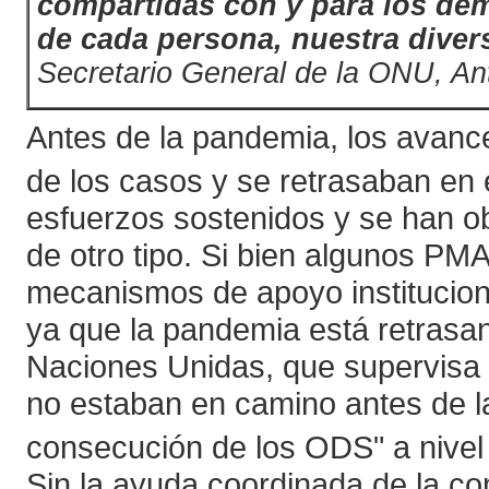
compartidas con y para los de
de cada persona, nuestra diver
Secretario General de la ONU, A
Antes de la pandemia, los avance
de los casos y se retrasaban en e
esfuerzos sostenidos y se han o
de otro tipo. Si bien algunos PM
mecanismos de apoyo instituciona
ya que la pandemia está retrasan
Naciones Unidas, que supervisa
no estaban en camino antes de la
consecución de los ODS" a nivel m
Sin la ayuda coordinada de la co