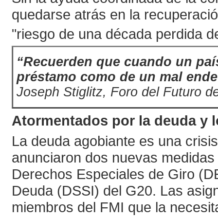
quedarse atrás en la recuperaci
"riesgo de una década perdida d
“Recuerden que cuando un país
préstamo como de un mal ende
Joseph Stiglitz, Foro del Futuro 
Atormentados por la deuda y los
La deuda agobiante es una crisis
anunciaron dos nuevas medidas d
Derechos Especiales de Giro (DEG
Deuda (DSSI) del G20. Las asign
miembros del FMI que la necesita