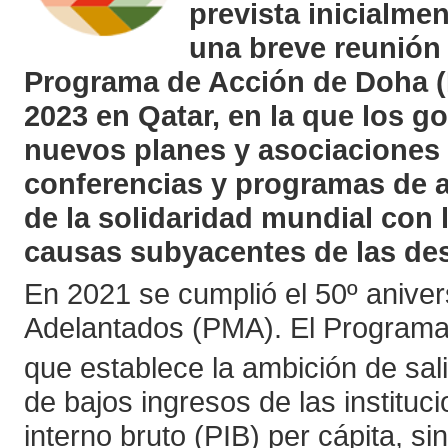
prevista inicialme
una breve reunión 
Programa de Acción de Doha (P
2023 en Qatar, en la que los g
nuevos planes y asociaciones 
conferencias y programas de ac
de la solidaridad mundial con
causas subyacentes de las de
En 2021 se cumplió el 50º aniver
Adelantados (PMA). El Programa
que establece la ambición de sal
de bajos ingresos de las institu
interno bruto (PIB) per cápita, s