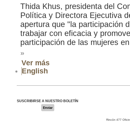
Thida Khus, presidenta del Com
Política y Directora Ejecutiva 
apertura que "la participación
trabajar con eficacia y promov
participación de las mujeres en
»
Ver más
English
SUSCRIBIRSE A NUESTRO BOLETÍN
Enviar
Rincón 477 Ofici