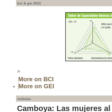
bci & gei 2011
»
More on BCI
More on GEI
noticias
Camboya: Las mujeres a