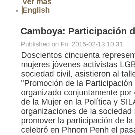
Ver más
English
Camboya: Participación de
Published on Fri, 2015-02-13 10:31
Doscientos cincuenta represent
mujeres jóvenes activistas LGB
sociedad civil, asistieron al tal
"Promoción de la Participación d
organizado conjuntamente por
de la Mujer en la Política y S
organizaciones de la sociedad r
promover la participación de la 
celebró en Phnom Penh el pas