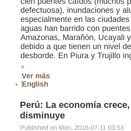
cien puentes caídos (muchos p
defectuosa), inundaciones y al
especialmente en las ciudades 
aguas han barrido con puentes
Amazonas, Marañón, Ucayali y N
debido a que tienen un nivel de
desborde. En Piura y Trujillo in
»
Ver más
English
Perú: La economía crece, 
disminuye
Published on Mon, 2016-07-11 03:53