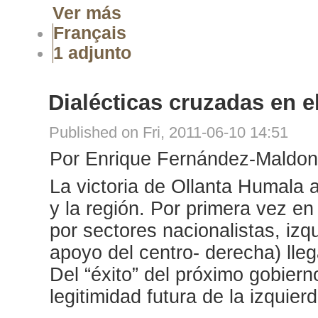
Ver más
Français
1 adjunto
Dialécticas cruzadas en e
Published on Fri, 2011-06-10 14:51
Por Enrique Fernández-Maldon
La victoria de Ollanta Humala a
y la región. Por primera vez e
por sectores nacionalistas, izq
apoyo del centro- derecha) lleg
Del “éxito” del próximo gobier
legitimidad futura de la izquierd