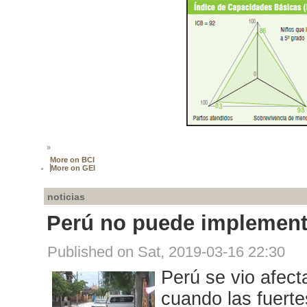
»
More on BCI
More on GEI
noticias
Perú no puede implement
Published on Sat, 2019-03-16 22:30
Perú se vio afect
cuando las fuerte