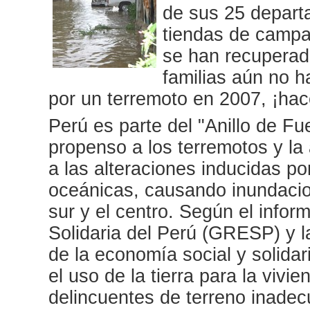
de sus 25 departa
tiendas de campa
se han recuperad
familias aún no 
por un terremoto en 2007, ¡ha
Perú es parte del "Anillo de F
propenso a los terremotos y la
a las alteraciones inducidas po
oceánicas, causando inundacion
sur y el centro. Según el inf
Solidaria del Perú (GRESP) y la
de la economía social y solidari
el uso de la tierra para la viv
delincuentes de terreno inadec