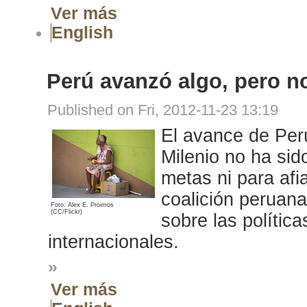
Ver más
English
Perú avanzó algo, pero no
Published on Fri, 2012-11-23 13:19
El avance de Perú
Milenio no ha sid
metas ni para afi
coalición peruan
Foto: Alex E. Proimos
(CC/Flickr)
sobre las polític
internacionales.
»
Ver más