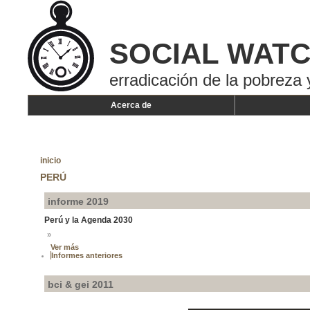
SOCIAL WAT
erradicación de la pobreza 
Acerca de
inicio
PERÚ
informe 2019
Perú y la Agenda 2030
»
Ver más
Informes anteriores
bci & gei 2011