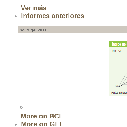
Ver más
Informes anteriores
bci & gei 2011
»
More on BCI
More on GEI