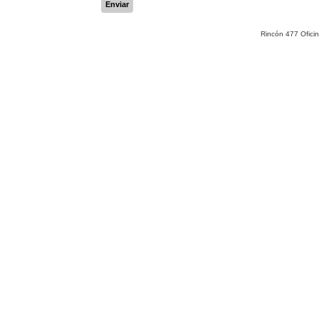
Enviar
Rincón 477 Ofici