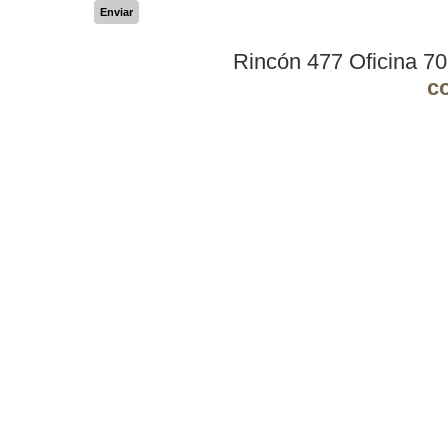
Enviar
Rincón 477 Oficina 7
c