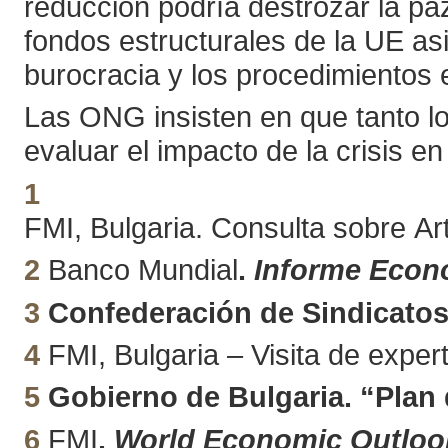
reducción podría destrozar la pa
fondos estructurales de la UE as
burocracia y los procedimientos 
Las ONG insisten en que tanto lo
evaluar el impacto de la crisis 
1
FMI, Bulgaria. Consulta sobre Art
2
Banco Mundial
.
Informe Econ
3
Confederación de Sindicatos
4
FMI, Bulgaria – Visita de expert
5
Gobierno de Bulgaria. “Plan 
6
FMI
.
World Economic Outloo