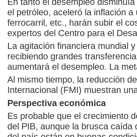
En tanto el desempleo disminuía 
el petróleo, aceleró la inflación
ferrocarril, etc., harán subir el
expertos del Centro para el Desar
La agitación financiera mundial y
recibiendo grandes transferencias
aumentará el desempleo. La metal
Al mismo tiempo, la reducción de
Internacional (FMI) muestran una
Perspectiva económica
Es probable que el crecimiento d
del PIB, aunque la brusca caída 
del país están en buenas condici