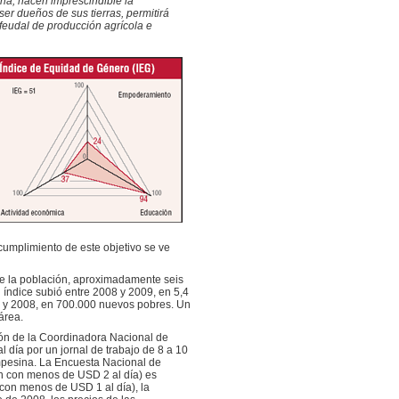
na, hacen imprescindible la
er dueños de sus tierras, permitirá
 feudal de producción agrícola e
cumplimiento de este objetivo se ve
e la población, aproximadamente seis
 índice subió entre 2008 y 2009, en 5,4
07 y 2008, en 700.000 nuevos pobres. Un
área.
ión de la Coordinadora Nacional de
día por un jornal de trabajo de 8 a 10
ampesina. La Encuesta Nacional de
n con menos de USD 2 al día) es
 con menos de USD 1 al día), la