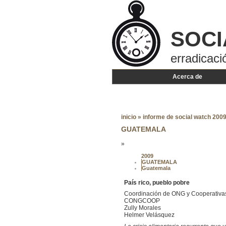
SOCI
erradicaci
Acerca de
inicio
»
informe de social watch 2009 
GUATEMALA
»
2009
GUATEMALA
Guatemala
País rico, pueblo pobre
Coordinación de ONG y Cooperativa
CONGCOOP
Zully Morales
Helmer Velásquez