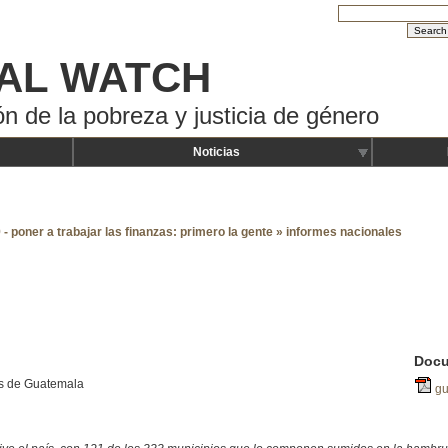
AL WATCH
ón de la pobreza y justicia de género
Noticias
- poner a trabajar las finanzas: primero la gente
»
informes nacionales
Docu
s de Guatemala
gu