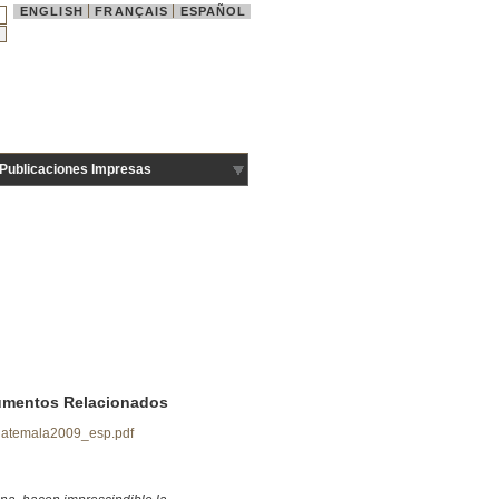
ENGLISH
FRANÇAIS
ESPAÑOL
Publicaciones Impresas
mentos Relacionados
atemala2009_esp.pdf