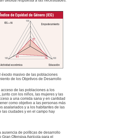
 dan debida respuesta a las necesidades.
el éxodo masivo de las poblaciones
iento de los Objetivos de Desarrollo
 acceso de las poblaciones a los
junto con los niños, las mujeres y las
acceso a una comida sana y en cantidad
tener como objetivo a las personas más
s asalariados y a los habitantes de las
de las ciudades y en el campo hay
a ausencia de políticas de desarrollo
o Gran Ofensiva Agrícola para el