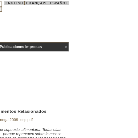
ENGLISH
FRANÇAIS
ESPAÑOL
Publicaciones Impresas
mentos Relacionados
negal2009_esp.pdf
or supuesto, alimentaria. Todas ellas
 – porque repercuten sobre la escasa