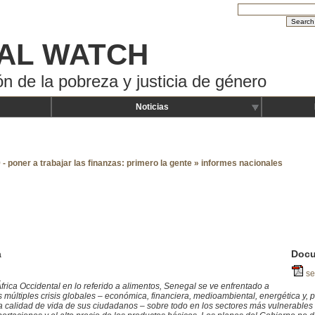
AL WATCH
ón de la pobreza y justicia de género
Noticias
- poner a trabajar las finanzas: primero la gente
»
informes nacionales
Docu
a
se
rica Occidental en lo referido a alimentos, Senegal se ve enfrentado a
 múltiples crisis globales – económica, financiera, medioambiental, energética y, p
calidad de vida de sus ciudadanos – sobre todo en los sectores más vulnerables