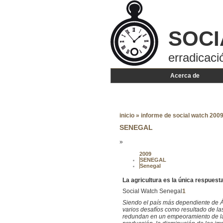
SOCI
erradicaci
Acerca de
inicio
»
informe de social watch 2009 
SENEGAL
»
2009
SENEGAL
Senegal
La agricultura es la única respuest
Social Watch Senegal
1
Siendo el país más dependiente de Áf
varios desafíos como resultado de las
redundan en un empeoramiento de la 