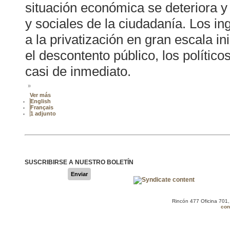
situación económica se deteriora 
y sociales de la ciudadanía. Los i
a la privatización en gran escala i
el descontento público, los políti
casi de inmediato.
»
Ver más
English
Français
1 adjunto
SUSCRIBIRSE A NUESTRO BOLETÍN
Enviar
Rincón 477 Oficina 701
con