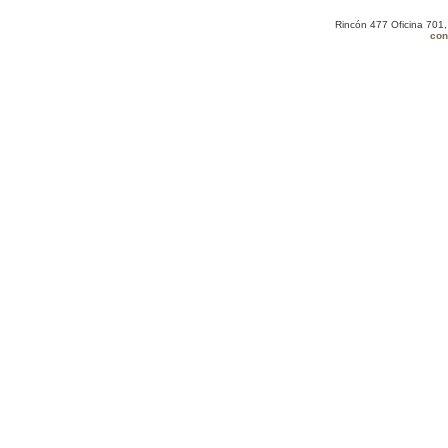
Rincón 477 Oficina 701
con