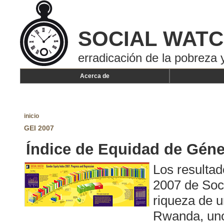
SOCIAL WAT
erradicación de la pobreza y
Acerca de
inicio
GEI 2007
Índice de Equidad de Géne
Los resultad
2007 de Soc
riqueza de u
Rwanda, uno