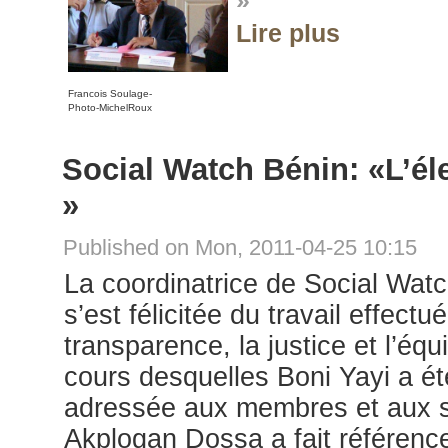
»
Lire plus
Francois Soulage-
Photo-MichelRoux
Social Watch Bénin: «L’éle
»
Published on Mon, 2011-04-25 10:15
La coordinatrice de Social Wat
s’est félicitée du travail effect
transparence, la justice et l’éq
cours desquelles Boni Yayi a ét
adressée aux membres et aux s
Akplogan Dossa a fait référenc