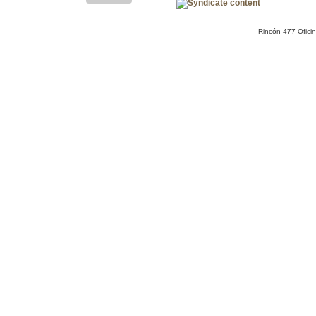
Rincón 477 Ofici