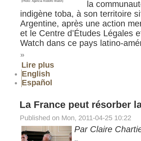
(Photo: Agencia Rodolfo Walsh)
la communaut
indigène toba, à son territoire 
Argentine, après une action me
et le Centre d’Études Légales e
Watch dans ce pays latino-amér
»
Lire plus
English
Español
La France peut résorber l
Published on Mon, 2011-04-25 10:22
Par Claire Charti