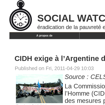
SOCIAL WAT
éradication de la pauvreté e
A propos de
CIDH exige à l’Argentine
Published on Fri, 2011-04-29 10:03
Source : CEL
La Commission
l’Homme (CIDH
des mesures pr