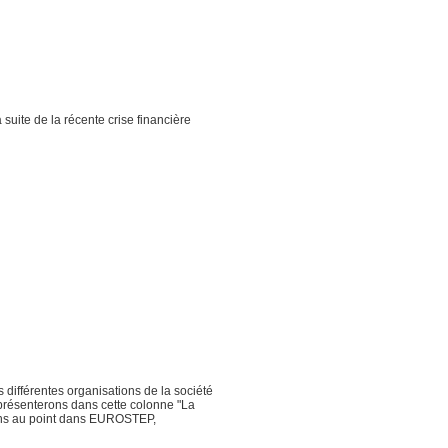
suite de la récente crise financière
 différentes organisations de la société
 présenterons dans cette colonne "La
rons au point dans EUROSTEP,