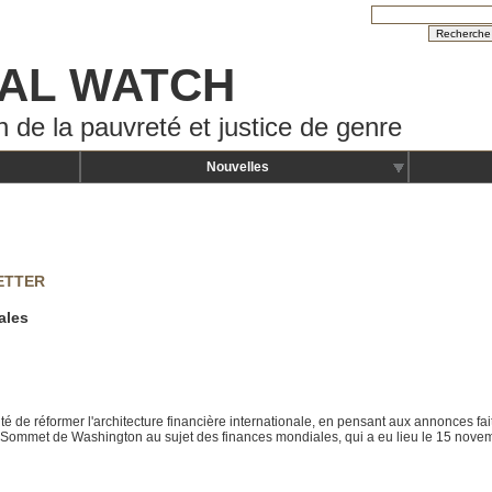
AL WATCH
n de la pauvreté et justice de genre
Nouvelles
ETTER
ales
ité de réformer l'architecture financière internationale, en pensant aux annonces fai
 Sommet de Washington au sujet des finances mondiales, qui a eu lieu le 15 nove