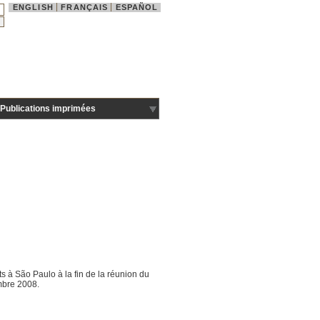
ENGLISH
FRANÇAIS
ESPAÑOL
Publications imprimées
ts à São Paulo à la fin de la réunion du
mbre 2008.