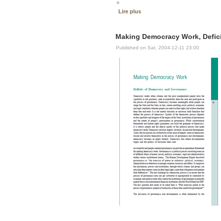
»
Lire plus
Making Democracy Work, Defici
Published on Sat, 2004-12-11 23:00