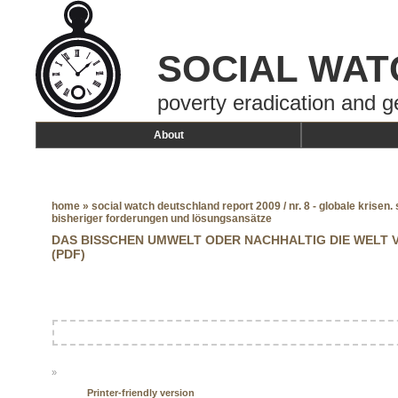
SOCIAL WAT
poverty eradication and g
About
home
»
social watch deutschland report 2009 / nr. 8 - globale krise
bisheriger forderungen und lösungsansätze
DAS BISSCHEN UMWELT ODER NACHHALTIG DIE WELT 
(PDF)
»
Printer-friendly version