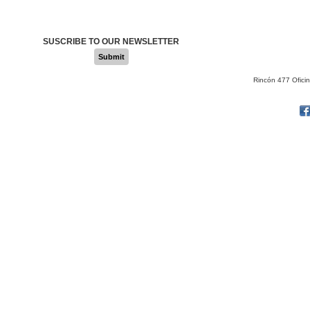
SUSCRIBE TO OUR NEWSLETTER
Submit
Rincón 477 Ofici