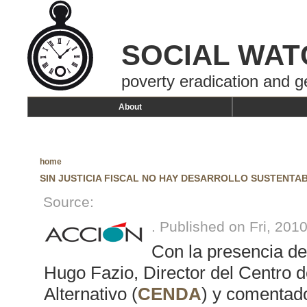
SOCIAL WAT
poverty eradication and g
About
home
SIN JUSTICIA FISCAL NO HAY DESARROLLO SUSTENTA
Source:
. Published on Fri, 201
Con la presencia d
Hugo Fazio, Director del Centro 
Alternativo (
CENDA
) y comentad