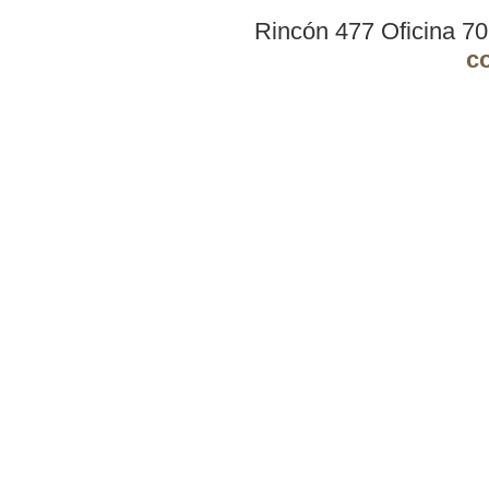
Rincón 477 Oficina 7
c