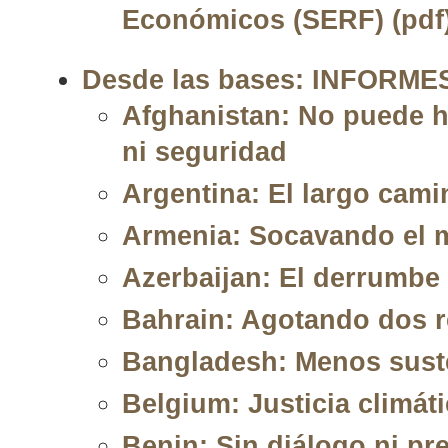
Económicos (SERF) (pdf
Desde las bases: INFORM
Afghanistan: No puede h
ni seguridad
Argentina: El largo cami
Armenia: Socavando el 
Azerbaijan: El derrumbe 
Bahrain: Agotando dos r
Bangladesh: Menos suste
Belgium: Justicia climáti
Benin: Sin diálogo ni pr