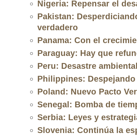
Nigeria: Repensar el des
Pakistan: Desperdiciando
verdadero
Panama: Con el crecimi
Paraguay: Hay que refund
Peru: Desastre ambienta
Philippines: Despejando
Poland: Nuevo Pacto Ve
Senegal: Bomba de tiemp
Serbia: Leyes y estrateg
Slovenia: Continúa la es