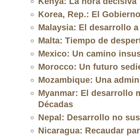
Kenya: La hora decisiva
Korea, Rep.: El Gobiern
Malaysia: El desarrollo a
Malta: Tiempo de desper
Mexico: Un camino insus
Morocco: Un futuro sedi
Mozambique: Una admini
Myanmar: El desarrollo m
Décadas
Nepal: Desarrollo no su
Nicaragua: Recaudar par