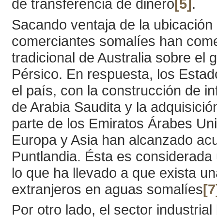
de transferencia de dinero
[5]
.
Sacando ventaja de la ubicación 
comerciantes somalíes han come
tradicional de Australia sobre el
Pérsico. En respuesta, los Estad
el país, con la construcción de i
de Arabia Saudita y la adquisició
parte de los Emiratos Árabes U
Europa y Asia han alcanzado acu
Puntlandia. Ésta es considerada
lo que ha llevado a que exista u
extranjeros en aguas somalíes
[7
Por otro lado, el sector industri