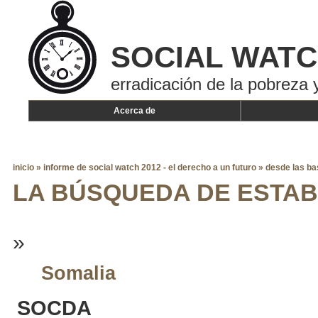
SOCIAL WAT
erradicación de la pobreza y
Acerca de
inicio
»
informe de social watch 2012 - el derecho a un futuro
»
desde las ba
LA BÚSQUEDA DE ESTAB
»
Somalia
SOCDA