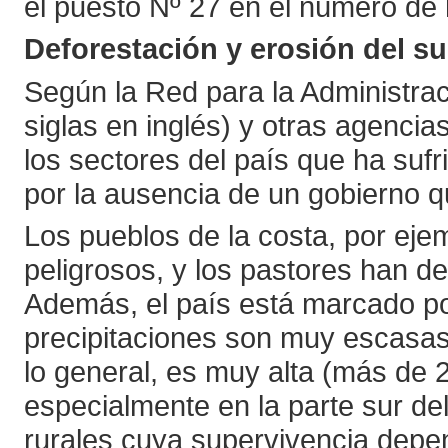
el puesto Nº 27 en el número de 
Deforestación y erosión del su
Según la Red para la Administra
siglas en inglés) y otras agenci
los sectores del país que ha suf
por la ausencia de un gobierno q
Los pueblos de la costa, por eje
peligrosos, y los pastores han d
Además, el país está marcado po
precipitaciones son muy escasas
lo general, es muy alta (más de
especialmente en la parte sur de
rurales cuya supervivencia depe