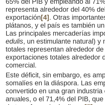
65% del PIB y empleando al 71% 
representa alrededor del 40% de
exportación
[4]
. Otras importante
plátanos, y el país es también u
Las principales mercaderías impo
edulis
, un estimulante natural) 
totales representan alrededor de
exportaciones totales alrededor 
comercial.
Este déficit, sin embargo, es am
somalíes en la diáspora. Las em
convertido en una gran industria
anuales, o el 71,4% del PIB, que