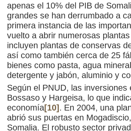
apenas el 10% del PIB de Somal
grandes se han derrumbado a cau
primera instancia de las importan
vuelto a abrir numerosas planta
incluyen plantas de conservas d
así como también cerca de 25 fá
bienes como pasta, agua mineral, 
detergente y jabón, aluminio y 
Según el PNUD, las inversiones e
Bossaso y Hargeisa, lo que indic
economía
[10]
. En 2004, una pla
abrió sus puertas en Mogadiscio
Somalia. El robusto sector privad