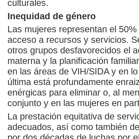
culturales.
Inequidad de género
Las mujeres representan el 50% 
acceso a recursos y servicios. Se
otros grupos desfavorecidos el a
materna y la planificación famili
en las áreas de VIH/SIDA y en lo 
última está profundamente enraiz
enérgicas para eliminar o, al me
conjunto y en las mujeres en part
La prestación equitativa de servi
adecuados, así como también de l
por dos décadas de luchas por el