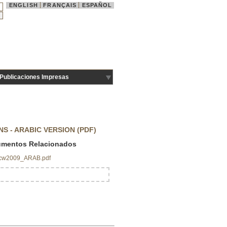
ENGLISH
FRANÇAIS
ESPAÑOL
Publicaciones Impresas
S - ARABIC VERSION (PDF)
mentos Relacionados
dcw2009_ARAB.pdf