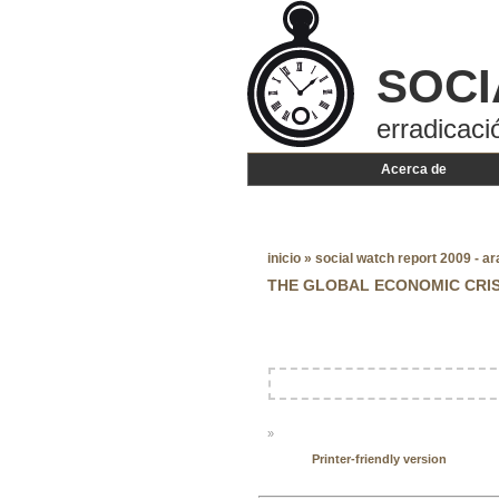
SOCI
erradicaci
Acerca de
inicio
»
social watch report 2009 - ar
THE GLOBAL ECONOMIC CRISI
»
Printer-friendly version