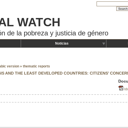
AL WATCH
ón de la pobreza y justicia de género
Noticias
abic version
»
thematic reports
S AND THE LEAST DEVELOPED COUNTRIES: CITIZENS’ CONCERN
Docu
l