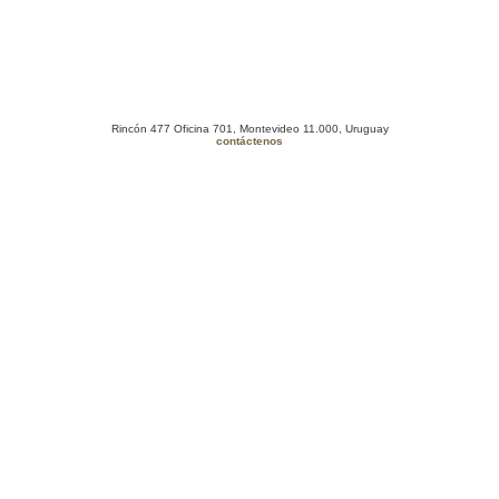
Rincón 477 Oficina 701, Montevideo 11.000, Uruguay
contáctenos