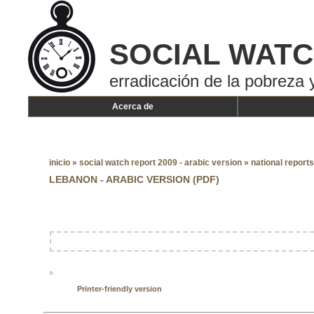
SOCIAL WAT
erradicación de la pobreza y
Acerca de
inicio
»
social watch report 2009 - arabic version
»
national reports
LEBANON - ARABIC VERSION (PDF)
»
Printer-friendly version