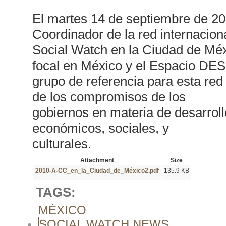
El martes 14 de septiembre de 2
Coordinador de la red internacion
Social Watch en la Ciudad de Méx
focal en México y el Espacio DE
grupo de referencia para esta red 
de los compromisos de los
gobiernos en materia de desarroll
económicos, sociales, y
culturales.
Attachment
Size
2010-A-CC_en_la_Ciudad_de_México2.pdf
135.9 KB
TAGS:
MÉXICO
SOCIAL WATCH NEWS