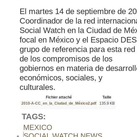
El martes 14 de septiembre de 2
Coordinador de la red internacion
Social Watch en la Ciudad de Méx
focal en México y el Espacio DE
grupo de referencia para esta red 
de los compromisos de los
gobiernos en materia de desarroll
económicos, sociales, y
culturales.
Fichier attaché
Taille
2010-A-CC_en_la_Ciudad_de_México2.pdf
135.9 KB
TAGS:
MEXICO
SOCIAL WATCH NEWS