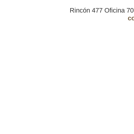
Rincón 477 Oficina 7
c